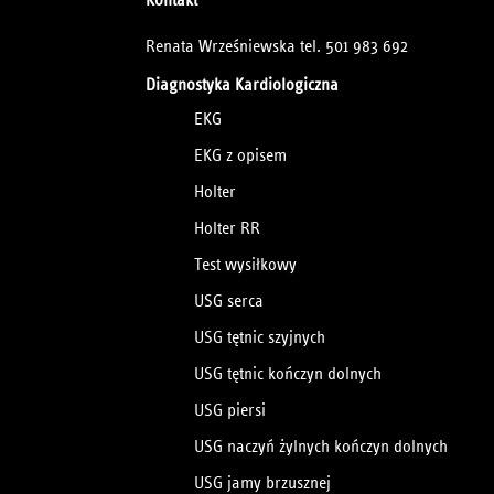
Renata Wrześniewska tel. 501 983 692
Diagnostyka Kardiologiczna
EKG
EKG z opisem
Holter
Holter RR
Test wysiłkowy
USG serca
USG tętnic szyjnych
USG tętnic kończyn dolnych
USG piersi
USG naczyń żylnych kończyn dolnych
USG jamy brzusznej