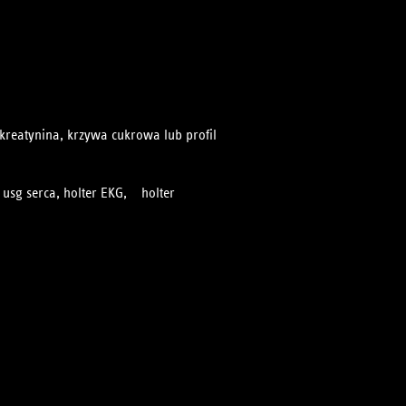
 obejmuje:
 kreatynina, krzywa cukrowa lub profil
 usg serca, holter EKG, holter