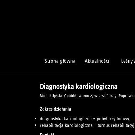
Strona główna
Aktualności
Leśny 
Diagnostyka kardiologiczna
Michał Ujejski
Opublikowano: 27 wrzesień 2017
Poprawion
Zakres działania
diagnostyka kardiologiczna – pobyt trzydniowy,
rehabilitacja kardiologiczna – turnus rehabilitacy
Kontakt