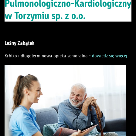
Leśny
Zakątek
Krótko i długoterminowa opieka senioralna -
dowiedz się więcej