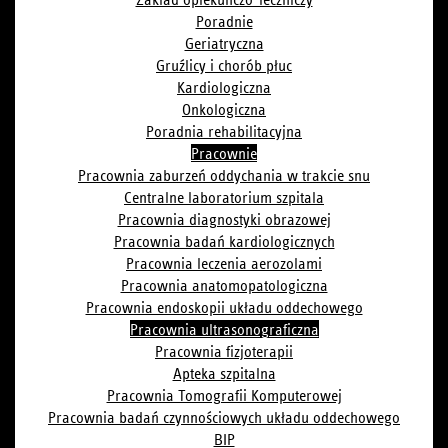
Poradnie
Geriatryczna
Gruźlicy i chorób płuc
Kardiologiczna
Onkologiczna
Poradnia rehabilitacyjna
Pracownie
Pracownia zaburzeń oddychania w trakcie snu
Centralne laboratorium szpitala
Pracownia diagnostyki obrazowej
Pracownia badań kardiologicznych
Pracownia leczenia aerozolami
Pracownia anatomopatologiczna
Pracownia endoskopii układu oddechowego
Pracownia ultrasonograficzna
Pracownia fizjoterapii
Apteka szpitalna
Pracownia Tomografii Komputerowej
Pracownia badań czynnościowych układu oddechowego
BIP