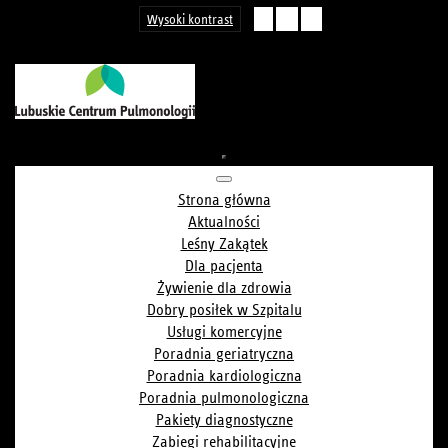
Wysoki kontrast
-
A
+
Strona główna
Aktualności
Leśny Zakątek
Dla pacjenta
Żywienie dla zdrowia
Dobry posiłek w Szpitalu
Usługi komercyjne
Poradnia geriatryczna
Poradnia kardiologiczna
Poradnia pulmonologiczna
Pakiety diagnostyczne
Zabiegi rehabilitacyjne