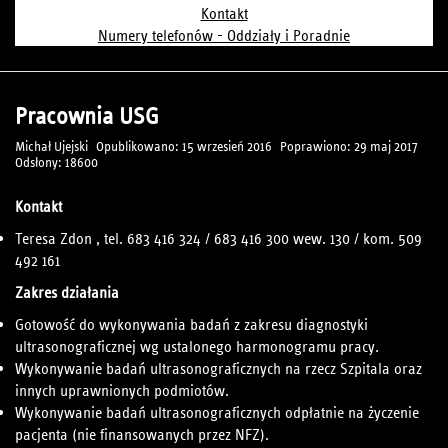
Kontakt
Numery telefonów - Oddziały i Poradnie
Pracownia USG
Michał Ujejski
Opublikowano: 15 wrzesień 2016
Poprawiono: 29 maj 2017
Odsłony: 18600
Kontakt
Teresa Zdon , tel. 683 416 324 / 683 416 300 wew. 130 / kom. 509
492 161
Zakres działania
Gotowość do wykonywania badań z zakresu diagnostyki
ultrasonograficznej wg ustalonego harmonogramu pracy.
Wykonywanie badań ultrasonograficznych na rzecz Szpitala oraz
innych uprawnionych podmiotów.
Wykonywanie badań ultrasonograficznych odpłatnie na życzenie
pacjenta (nie finansowanych przez NFZ).