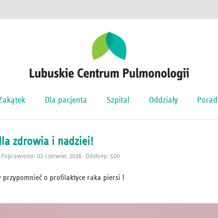
Zakątek
Dla pacjenta
Szpital
Oddziały
Porad
la zdrowia i nadziei!
Poprawiono: 02 czerwiec 2026
Odsłony: 500
 przypomnieć o profilaktyce raka piersi !