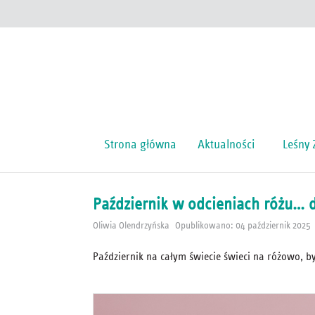
Strona główna
Aktualności
Leśny 
Październik w odcieniach różu… d
Oliwia Olendrzyńska
Opublikowano: 04 październik 2025
Październik na całym świecie świeci na różowo, by