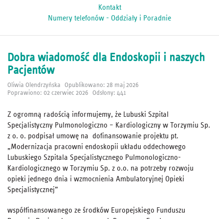
Kontakt
Numery telefonów - Oddziały i Poradnie
Dobra wiadomość dla Endoskopii i naszych
Pacjentów
Oliwia Olendrzyńska
Opublikowano: 28 maj 2026
Poprawiono: 02 czerwiec 2026
Odsłony: 441
Z ogromną radością informujemy, że Lubuski Szpital
Specjalistyczny Pulmonologiczno – Kardiologiczny w Torzymiu Sp.
z o. o. podpisał umowę na dofinansowanie projektu pt.
„Modernizacja pracowni endoskopii układu oddechowego
Lubuskiego Szpitala Specjalistycznego Pulmonologiczno-
Kardiologicznego w Torzymiu Sp. z o.o. na potrzeby rozwoju
opieki jednego dnia i wzmocnienia Ambulatoryjnej Opieki
Specjalistycznej”
współfinansowanego ze środków Europejskiego Funduszu