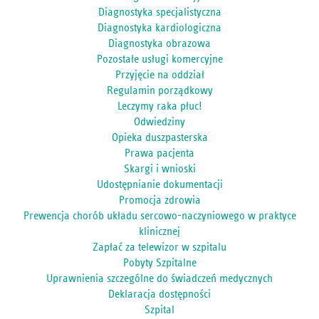
Diagnostyka specjalistyczna
Diagnostyka kardiologiczna
Diagnostyka obrazowa
Pozostałe usługi komercyjne
Przyjęcie na oddział
Regulamin porządkowy
Leczymy raka płuc!
Odwiedziny
Opieka duszpasterska
Prawa pacjenta
Skargi i wnioski
Udostępnianie dokumentacji
Promocja zdrowia
Prewencja chorób układu sercowo-naczyniowego w praktyce
klinicznej
Zapłać za telewizor w szpitalu
Pobyty Szpitalne
Uprawnienia szczególne do świadczeń medycznych
Deklaracja dostępności
Szpital