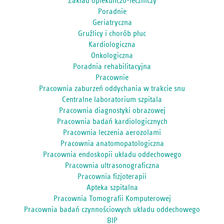
Zakład opiekuńczo-leczniczy
Poradnie
Geriatryczna
Gruźlicy i chorób płuc
Kardiologiczna
Onkologiczna
Poradnia rehabilitacyjna
Pracownie
Pracownia zaburzeń oddychania w trakcie snu
Centralne laboratorium szpitala
Pracownia diagnostyki obrazowej
Pracownia badań kardiologicznych
Pracownia leczenia aerozolami
Pracownia anatomopatologiczna
Pracownia endoskopii układu oddechowego
Pracownia ultrasonograficzna
Pracownia fizjoterapii
Apteka szpitalna
Pracownia Tomografii Komputerowej
Pracownia badań czynnościowych układu oddechowego
BIP