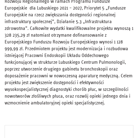
Rozwoju Regionalnego w ramach Programu Fundusze
Europejskie dla Lubuskiego 2021 – 2027, Priorytet 5 „Fundusze
Europejskie na rzecz zwiększania dostępności regionalnej
infrastruktury społecznej”, Działanie 5.3 „Infrastruktura
zdrowotna”. Całkowite wydatki kwalifikowalne projektu wynoszą 1
328 235,29 zł natomiast otrzymane dofinansowanie z
Europejskiego Funduszu Rozwoju Europejskiego wynosi 1 128
999,99 zł. Przedmiotem projektu jest modernizacja i rozbudowa
istniejącej Pracowni Endoskopii Układu Oddechowego
funkcjonującej w strukturze Lubuskiego Centrum Pulmonologii,
poprzez utworzenie drugiego gabinetu bronchoskopii oraz
doposażenie pracowni w nowoczesną aparaturę medyczną. Celem
projektu jest zwiększenie dostępności i efektywności
wysokospecjalistycznej diagnostyki chorób płuc, w szczególności
nowotworów złośliwych płuca, oraz rozwój opieki jednego dnia i
wzmocnienie ambulatoryjnej opieki specjalistycznej.