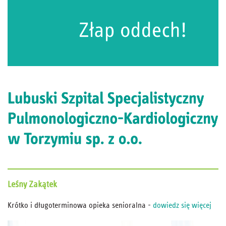
Leśny
Zakątek
Krótko i długoterminowa opieka senioralna -
dowiedz się więcej