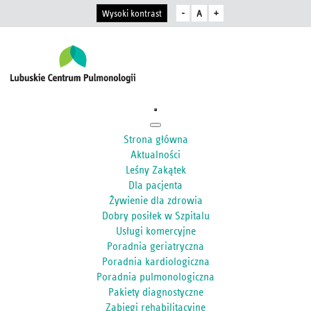
Wysoki kontrast
-
A
+
Strona główna
Aktualności
Leśny Zakątek
Dla pacjenta
Żywienie dla zdrowia
Dobry posiłek w Szpitalu
Usługi komercyjne
Poradnia geriatryczna
Poradnia kardiologiczna
Poradnia pulmonologiczna
Pakiety diagnostyczne
Zabiegi rehabilitacyjne