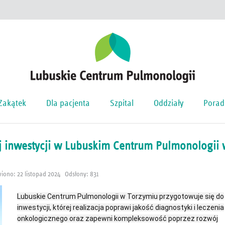
Zakątek
Dla pacjenta
Szpital
Oddziały
Porad
j inwestycji w Lubuskim Centrum Pulmonologii 
iono: 22 listopad 2024
Odsłony: 831
Lubuskie Centrum Pulmonologii w Torzymiu przygotowuje się do
inwestycji, której realizacja poprawi jakość diagnostyki i leczenia
onkologicznego oraz zapewni kompleksowość poprzez rozwój