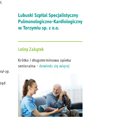
h.
Leśny
Zakątek
Krótko i długoterminowa opieka
senioralna -
dowiedz się więcej
id-19.
rząd