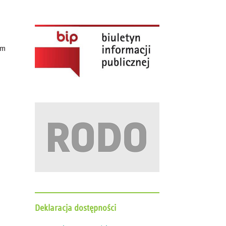
um
d
Deklaracja
dostępności