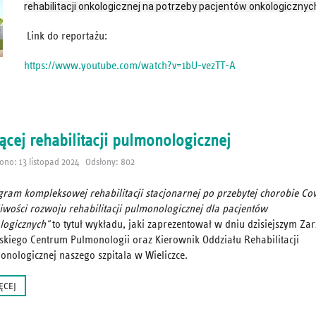
rehabilitacji onkologicznej na potrzeby pacjentów onkologicznyc
Link do reportażu:
https://www.youtube.com/watch?v=1bU-vezTT-A
zącej rehabilitacji pulmonologicznej
no: 13 listopad 2024
Odsłony: 802
gram kompleksowej rehabilitacji stacjonarnej po przebytej chorobie Cov
iwości rozwoju rehabilitacji pulmonologicznej dla pacjentów
logicznych"
to tytuł wykładu, jaki zaprezentował w dniu dzisiejszym Za
skiego Centrum Pulmonologii oraz Kierownik Oddziału Rehabilitacji
onologicznej naszego szpitala w Wieliczce.
ĘCEJ