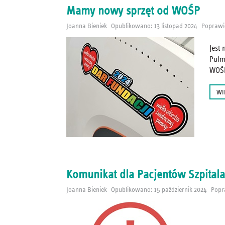
Mamy nowy sprzęt od WOŚP
Joanna Bieniek
Opublikowano: 13 listopad 2024
Poprawio
Jest
Pulm
WOŚ
WI
Komunikat dla Pacjentów Szpital
Joanna Bieniek
Opublikowano: 15 październik 2024
Popr